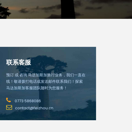
联系客服
预订 或 咨询 马达加斯加旅行业务，我们一直在
线！敬请拨打电话或发送邮件联系我们！探索
马达加斯加客服团队随时为您服务！
0773 5868086
contact@feizhou.cn