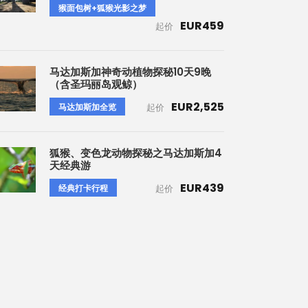
猴面包树+狐猴光影之梦
EUR459
起价
马达加斯加神奇动植物探秘10天9晚
（含圣玛丽岛观鲸）
EUR2,525
马达加斯加全览
起价
狐猴、变色龙动物探秘之马达加斯加4
天经典游
EUR439
经典打卡行程
起价