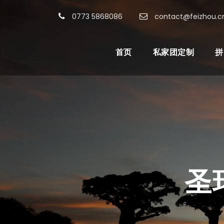
0773 5868086
contact@feizhou.c
首页
私家团定制
拼
圣玛