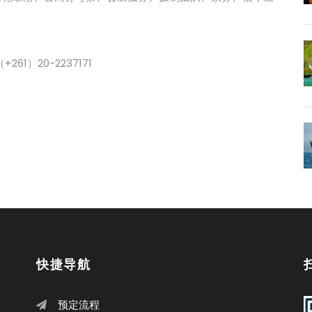
261）20-2237171
快捷导航
预定流程