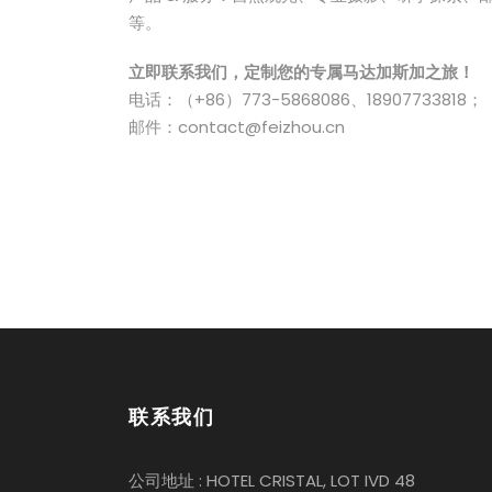
等。
立即联系我们，定制您的专属马达加斯加之旅！
电话：（+86）773-5868086、18907733818；（+
邮件：contact@feizhou.cn
联系我们
公司地址 : HOTEL CRISTAL, LOT IVD 48