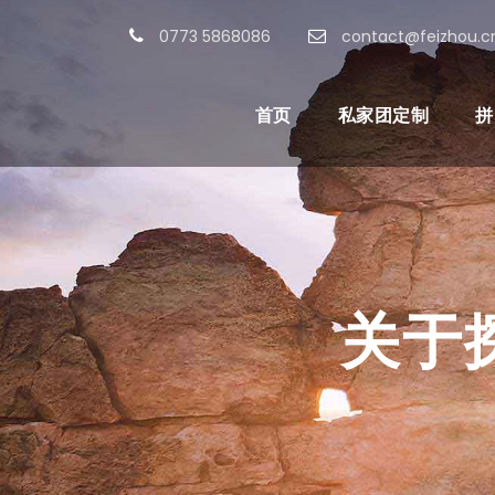
0773 5868086
contact@feizhou.c
首页
私家团定制
拼
关于