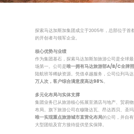
探索马达加斯加集团成立于2005年，总部位于
的开创者与领军企业。
核心优势与业绩
作为集团基石，探索马达加斯加旅游公司是全球最
场第一。公司是
唯一拥有马达旅游部A/B/C全牌
陆航班等稀缺资源。凭借卓越服务，公司位列马达加
万人次，客户综合满意度高达98%
。
多元化布局与实体支撑
集团业务已从旅游核心拓展至酒店与地产、贸易物
布局。旗下旅游公司在穆隆达瓦、昂达西贝、圣玛
唯一实现重点旅游城市直营化布局
的公司，并自有
大型团组及官方接待提供坚实保障。