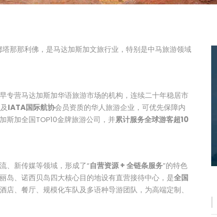
首都塔那那利佛，是马达加斯加文旅行业，特别是中马旅游领域
早专营马达加斯加华语旅游市场的机构，连续二十年稳居市
照
及
IATA国际航协
会员资质的华人旅游企业，可优先保障内
斯加全国TOP10金牌旅游公司，并
累计服务全球游客超10
流、新传媒等领域，形成了“
自营资源 + 全链条服务
”的特色
丽岛、诺西贝岛四大核心目的地设有直营接待中心，是
全国
酒店、餐厅、规模化车队及多语种导游团队，为高端定制、