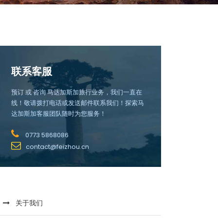
联系客服
预订 或 咨询 马达加斯加旅行业务，我们一直在
线！敬请拨打电话或发送邮件联系我们！探索马
达加斯加客服团队随时为您服务！
0773 5868086
contact@feizhou.cn
关于我们