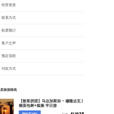
经营资质
联系方式
机票预订
客户之声
预定流程
付款方式
热卖旅游路线
【散客拼团】马达加斯加 – 穆隆达瓦 |
猴面包树+狐猴 半日游
EUR38
限时买2送1