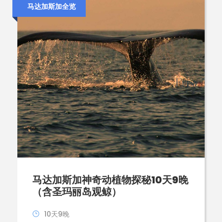
马达加斯加全览
马达加斯加神奇动植物探秘10天9晚
（含圣玛丽岛观鲸）
10天9晚