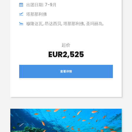
出团日期: 7-9月
塔那那利佛
穆隆达瓦, 昂达西贝, 塔那那利佛, 圣玛丽岛,
起价
EUR2,525
查看详情