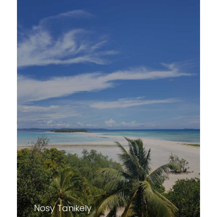
Nosy Tanikely