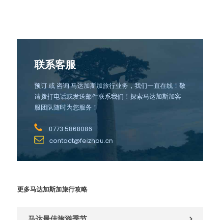
联系客服
预订 或 咨询 马达加斯加旅行业务，我们一直在线！敬
请拨打电话或发送邮件联系我们！探索马达加斯加客
服团队随时为您服务！
0773 5868086
contact@feizhou.cn
更多马达加斯加旅行攻略
马达最佳旅游季节