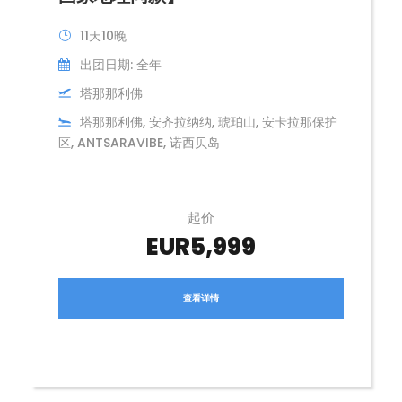
11天10晚
出团日期: 全年
塔那那利佛
塔那那利佛, 安齐拉纳纳, 琥珀山, 安卡拉那保护
区, ANTSARAVIBE, 诺西贝岛
起价
EUR5,999
查看详情