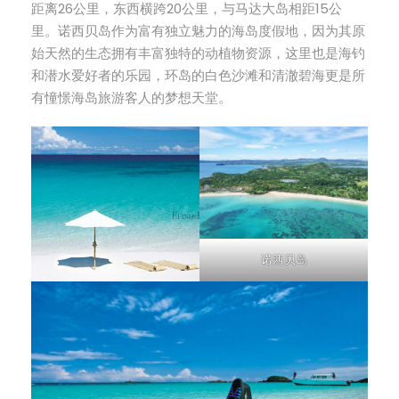
距离26公里，东西横跨20公里，与马达大岛相距15公
里。诺西贝岛作为富有独立魅力的海岛度假地，因为其原
始天然的生态拥有丰富独特的动植物资源，这里也是海钓
和潜水爱好者的乐园，环岛的白色沙滩和清澈碧海更是所
有憧憬海岛旅游客人的梦想天堂。
诺西贝岛