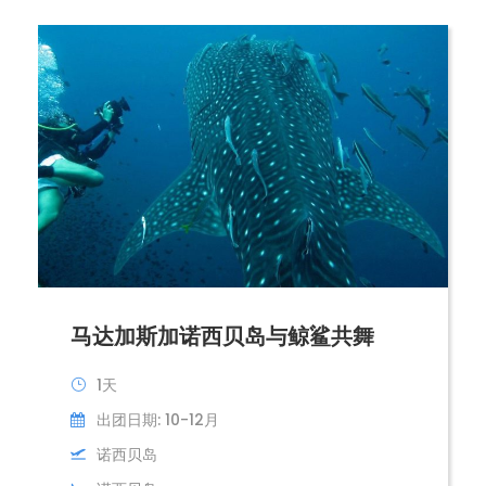
马达加斯加诺西贝岛与鲸鲨共舞
1天
出团日期: 10-12月
诺西贝岛