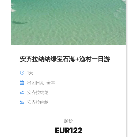
安齐拉纳纳绿宝石海+渔村一日游
1天
出团日期: 全年
安齐拉纳纳
安齐拉纳纳
起价
EUR122