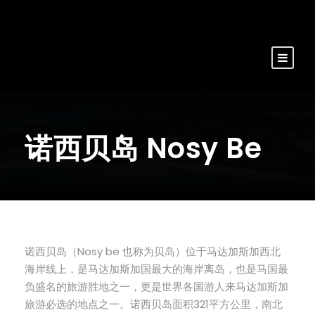
诺西贝岛 Nosy Be
诺西贝岛（Nosy be 也称为贝岛）位于马达加斯加西北
海岸线上，是马达加斯加国最大的海岸离岛，也是马国最
负盛名的旅游胜地之一，更是世界各国游人来马达加斯加
旅游必选的地点之一。诺西贝岛面积321平方公里，南北