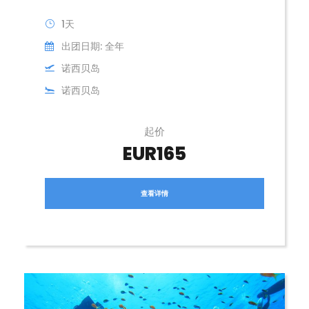
1天
出团日期: 全年
诺西贝岛
诺西贝岛
起价
EUR165
查看详情