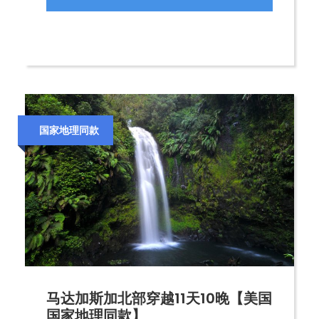
国家地理同款
马达加斯加北部穿越11天10晚【美国
国家地理同款】