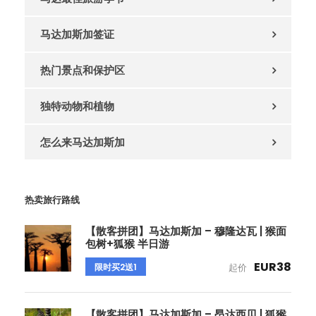
马达加斯加签证
热门景点和保护区
独特动物和植物
怎么来马达加斯加
热卖旅行路线
【散客拼团】马达加斯加 – 穆隆达瓦 | 猴面
包树+狐猴 半日游
EUR38
限时买2送1
起价
【散客拼团】马达加斯加 – 昂达西贝 | 狐猴