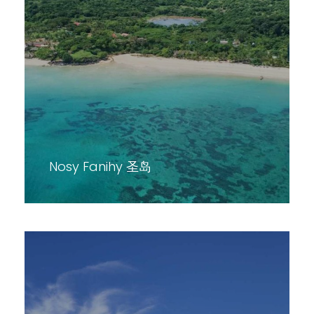
Nosy Fanihy 圣岛