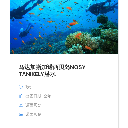
马达加斯加诺西贝岛NOSY
TANIKELY潜水
1天
出团日期: 全年
诺西贝岛
诺西贝岛