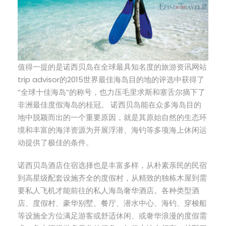
值得一提的是诺西贝岛在全球最具知名度的旅游资讯网站
trip advisor的2015世界最佳海岛目的地的评选中获得了
“全球十佳海岛”的称号，也力压毛里求斯和塞舌尔摘下了
非洲最佳度假海岛的桂冠。 诺西贝岛能在众多海岛目的
地中脱颖而出的一个重要原因，就是其原始自然的生态环
境和丰富的海洋资源为开展浮潜、海钓等多项海上休闲运
动提供了极佳的条件。
诺西贝岛酒店住宿选择也是丰富多样，从朴素亲民的民宿
到高星级配套设施齐全的度假村，从精致的独栋木屋到需
要私人飞机才能前往的私人海岛奢华酒店。各种类型酒
店、度假村、豪华别墅、餐厅、潜水中心、海钓、穿梭船
等设施全方位满足游客或舒适休闲、或奢华浪漫的度假需