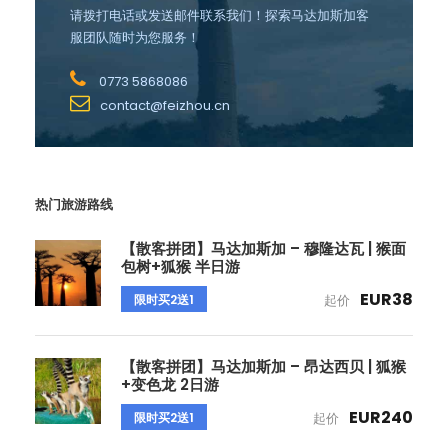
请拨打电话或发送邮件联系我们！探索马达加斯加客
服团队随时为您服务！
0773 5868086
contact@feizhou.cn
热门旅游路线
【散客拼团】马达加斯加 – 穆隆达瓦 | 猴面
包树+狐猴 半日游
EUR38
限时买2送1
起价
【散客拼团】马达加斯加 – 昂达西贝 | 狐猴
+变色龙 2日游
EUR240
限时买2送1
起价