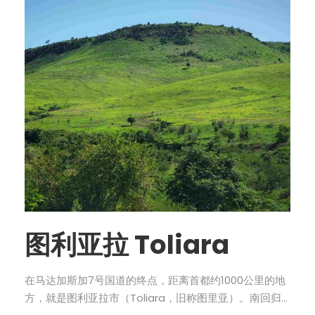
图利亚拉 Toliara
在马达加斯加7号国道的终点，距离首都约1000公里的地
方，就是图利亚拉市（Toliara，旧称图里亚）。南回归...