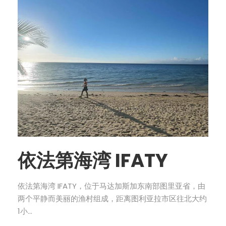
依法第海湾 IFATY
依法第海湾 IFATY，位于马达加斯加东南部图里亚省，由
两个平静而美丽的渔村组成，距离图利亚拉市区往北大约
1小...