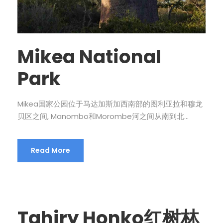
Mikea National
Park
Mikea国家公园位于马达加斯加西南部的图利亚拉和穆龙
贝区之间, Manombo和Morombe河之间从南到北...
Read More
Tahiry Honko红树林