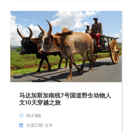
马达加斯加南线7号国道野生动物人
文10天穿越之旅
10天9晚
出团日期: 全年