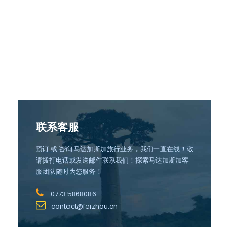
联系客服
预订 或 咨询 马达加斯加旅行业务，我们一直在线！敬
请拨打电话或发送邮件联系我们！探索马达加斯加客
服团队随时为您服务！
0773 5868086
contact@feizhou.cn