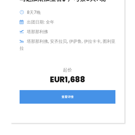
8天7晚
出团日期: 全年
塔那那利佛
塔那那利佛, 安齐拉贝, 伊萨鲁, 伊拉卡卡, 图利亚
拉
起价
EUR1,688
查看详情