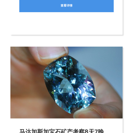
查看详情
马达加斯加宝石矿产考察8天7晚