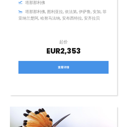
塔那那利佛
塔那那利佛, 图利亚拉, 依法第, 伊萨鲁, 安加, 菲
亚纳兰楚阿, 哈努马法纳, 安布西特拉, 安齐拉贝
起价
EUR2,353
查看详情