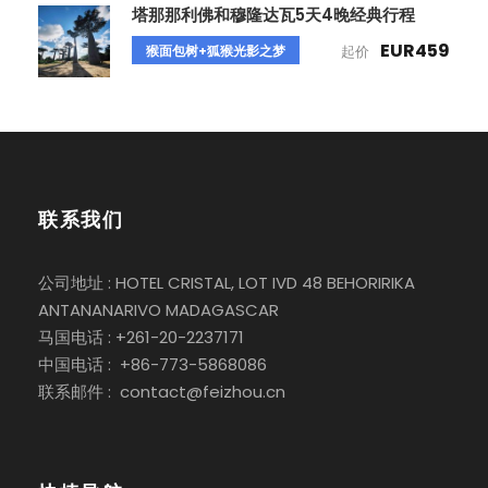
塔那那利佛和穆隆达瓦5天4晚经典行程
EUR459
猴面包树+狐猴光影之梦
起价
联系我们
公司地址 : HOTEL CRISTAL, LOT IVD 48 BEHORIRIKA
ANTANANARIVO MADAGASCAR
马国电话 : +261-20-2237171
中国电话 : +86-773-5868086
联系邮件 : contact@feizhou.cn