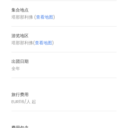
集合地点
塔那那利佛 (
查看地图
)
游览地区
塔那那利佛(
查看地图
)
出团日期
全年
旅行费用
EUR116/人 起
费用包含