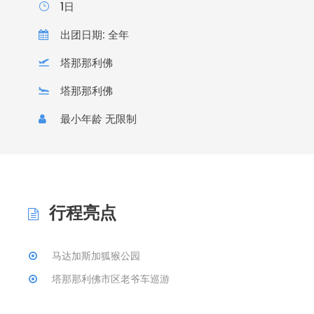
1日
出团日期: 全年
塔那那利佛
塔那那利佛
最小年龄 无限制
行程亮点
马达加斯加狐猴公园
塔那那利佛市区老爷车巡游