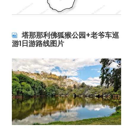
塔那那利佛狐猴公园+老爷车巡
游1日游路线图片