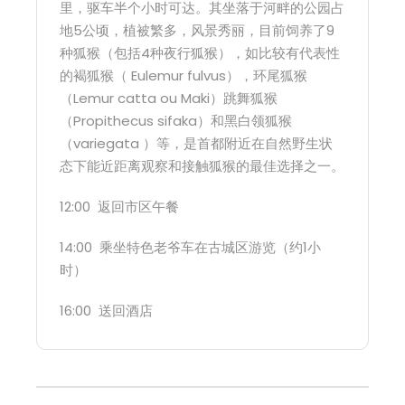
里，驱车半个小时可达。其坐落于河畔的公园占
地5公顷，植被繁多，风景秀丽，目前饲养了9
种狐猴（包括4种夜行狐猴），如比较有代表性
的褐狐猴（ Eulemur fulvus），环尾狐猴
（Lemur catta ou Maki）跳舞狐猴
（Propithecus sifaka）和黑白领狐猴
（variegata ）等，是首都附近在自然野生状
态下能近距离观察和接触狐猴的最佳选择之一。
12:00 返回市区午餐
14:00 乘坐特色老爷车在古城区游览（约1小
时）
16:00 送回酒店