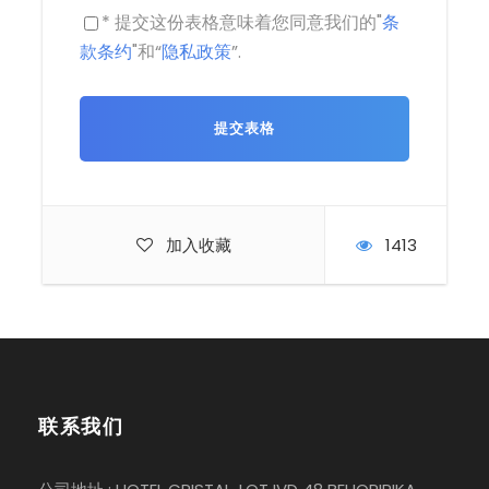
* 提交这份表格意味着您同意我们的"
条
款条约
"和“
隐私政策
”.
加入收藏
1413
联系我们