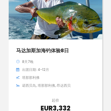
马达加斯加海钓体验8日
8天7晚
出团日期: 4-12月
塔那那利佛
诺西贝岛, 塔那那利佛, 昂达西贝
起价
EUR3,332