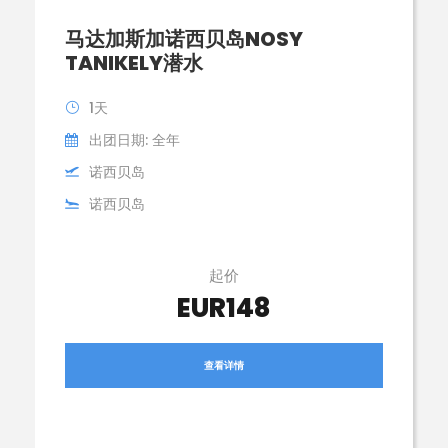
马达加斯加诺西贝岛NOSY
TANIKELY潜水
1天
出团日期: 全年
诺西贝岛
诺西贝岛
起价
EUR148
查看详情