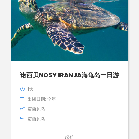
诺西贝NOSY IRANJA海龟岛一日游
1天
出团日期: 全年
诺西贝岛
诺西贝岛
起价