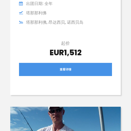
出团日期: 全年
塔那那利佛
塔那那利佛, 昂达西贝, 诺西贝岛
起价
EUR1,512
查看详情