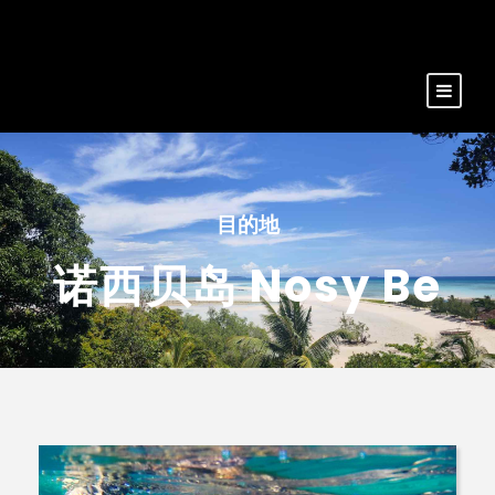
目的地
诺西贝岛 Nosy Be