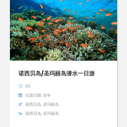
诺西贝岛/圣玛丽岛潜水一日游
1日
出团日期: 全年
诺西贝岛, 圣玛丽岛
诺西贝岛, 圣玛丽岛