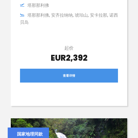
塔那那利佛
塔那那利佛, 安齐拉纳纳, 琥珀山, 安卡拉那, 诺西
贝岛
起价
EUR2,392
查看详情
国家地理同款