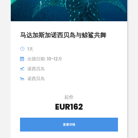
马达加斯加诺西贝岛与鲸鲨共舞
1天
出团日期: 10-12月
诺西贝岛
诺西贝岛
起价
EUR162
查看详情