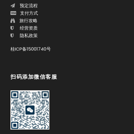
预定流程
支付方式
旅行攻略
经营资质
隐私政策
桂ICP备15001740号
扫码添加微信客服