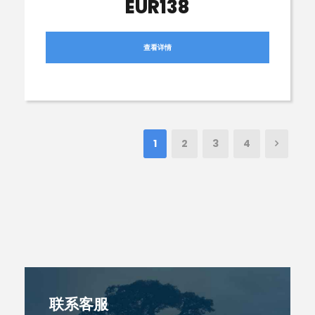
EUR138
查看详情
1
2
3
4
联系客服