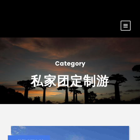
Category
私家团定制游