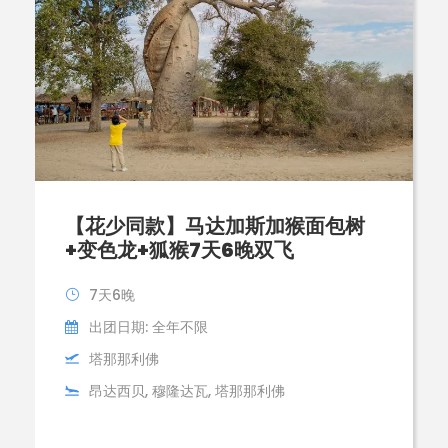
【花少同款】马达加斯加猴面包树
+变色龙+狐猴7天6晚双飞
7天6晚
出团日期: 全年不限
塔那那利佛
昂达西贝, 穆隆达瓦, 塔那那利佛