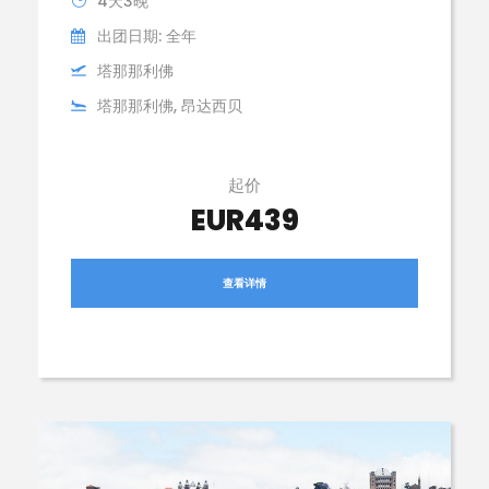
4天3晚
出团日期: 全年
塔那那利佛
塔那那利佛, 昂达西贝
起价
EUR439
查看详情