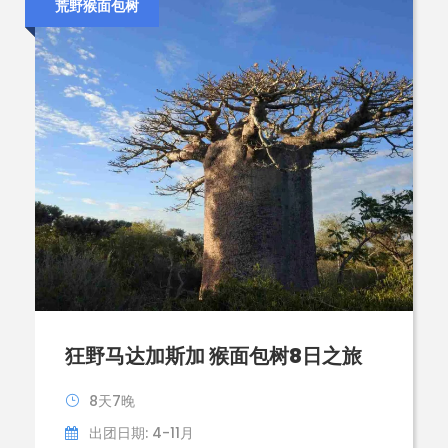
荒野猴面包树
狂野马达加斯加 猴面包树8日之旅
8天7晚
出团日期: 4-11月