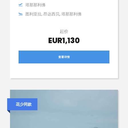
塔那那利佛
图利亚拉, 昂达西贝, 塔那那利佛
起价
EUR1,130
查看详情
花少同款