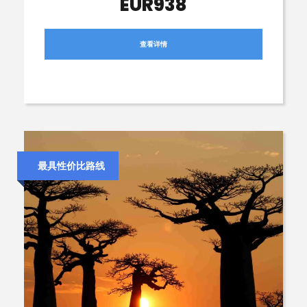
EUR938
查看详情
最具性价比路线