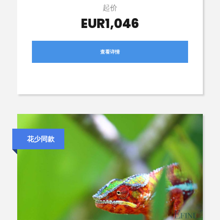
起价
EUR1,046
查看详情
花少同款