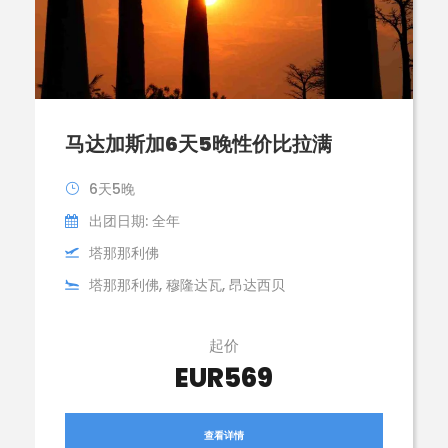
马达加斯加6天5晚性价比拉满
6天5晚
出团日期: 全年
塔那那利佛
塔那那利佛, 穆隆达瓦, 昂达西贝
起价
EUR569
查看详情