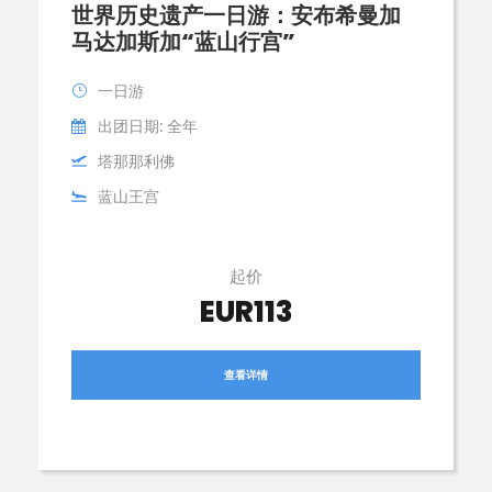
世界历史遗产一日游：安布希曼加
马达加斯加“蓝山行宫”
一日游
出团日期: 全年
塔那那利佛
蓝山王宫
起价
EUR113
查看详情