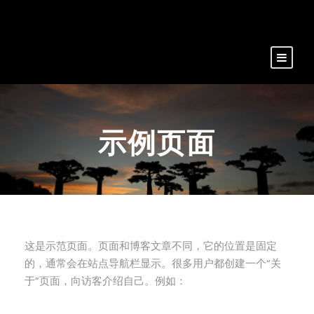
示例页面
这是示范页面。页面和博客文章不同，它的位置是固定
的，通常会在站点导航栏显示。很多用户都创建一个“关
于”页面，向访客介绍自己。例如：