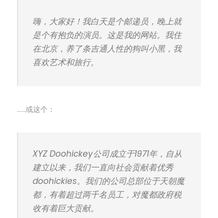
嗨，大家好！我白天是个邮递员，晚上就
是个有抱负的演员。这是我的网站。我住
在北京，养了条吉通人性的狗叫小黑，我
喜欢艺术和旅行。
……或这个：
XYZ Doohickey公司成立于1971年，自从
建立以来，我们一直向社会贡献着优秀
doohickies。我们的公司总部位于天朝魔
都，有着超过两千名员工，对魔都政府税
收有着巨大贡献。