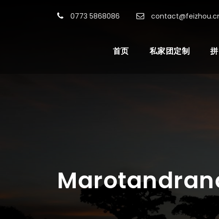
0773 5868086
contact@feizhou.c
首页
私家团定制
拼
Marotandran