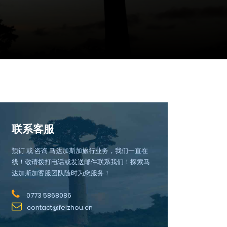
联系客服
预订 或 咨询 马达加斯加旅行业务，我们一直在
线！敬请拨打电话或发送邮件联系我们！探索马
达加斯加客服团队随时为您服务！
0773 5868086
contact@feizhou.cn