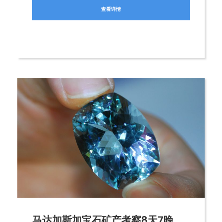
查看详情
马达加斯加宝石矿产考察8天7晚