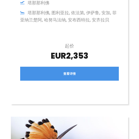
塔那那利佛
塔那那利佛, 图利亚拉, 依法第, 伊萨鲁, 安加, 菲
亚纳兰楚阿, 哈努马法纳, 安布西特拉, 安齐拉贝
起价
EUR2,353
查看详情