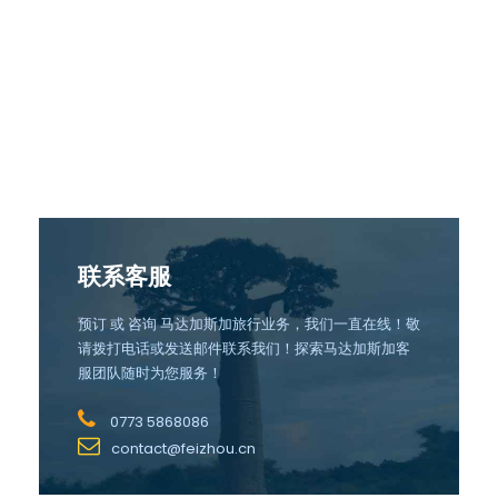
联系客服
预订 或 咨询 马达加斯加旅行业务，我们一直在线！敬
请拨打电话或发送邮件联系我们！探索马达加斯加客
服团队随时为您服务！
0773 5868086
contact@feizhou.cn