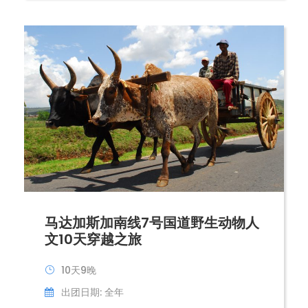
马达加斯加南线7号国道野生动物人
文10天穿越之旅
10天9晚
出团日期: 全年