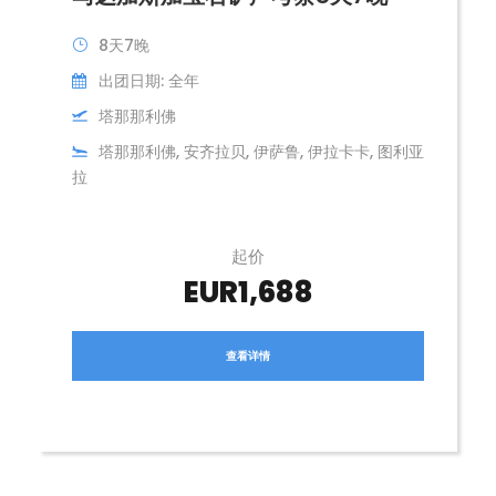
8天7晚
出团日期: 全年
塔那那利佛
塔那那利佛, 安齐拉贝, 伊萨鲁, 伊拉卡卡, 图利亚
拉
起价
EUR1,688
查看详情