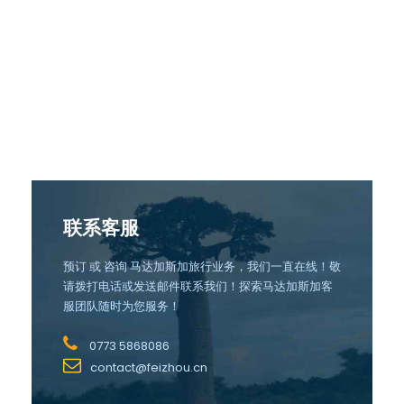
联系客服
预订 或 咨询 马达加斯加旅行业务，我们一直在线！敬
请拨打电话或发送邮件联系我们！探索马达加斯加客
服团队随时为您服务！
0773 5868086
contact@feizhou.cn