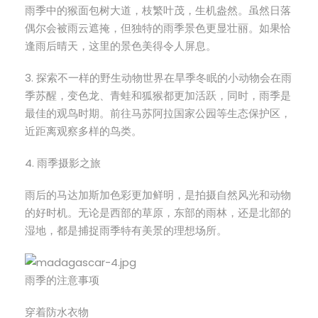
雨季中的猴面包树大道，枝繁叶茂，生机盎然。虽然日落
偶尔会被雨云遮掩，但独特的雨季景色更显壮丽。如果恰
逢雨后晴天，这里的景色美得令人屏息。
3. 探索不一样的野生动物世界在旱季冬眠的小动物会在雨
季苏醒，变色龙、青蛙和狐猴都更加活跃，同时，雨季是
最佳的观鸟时期。前往马苏阿拉国家公园等生态保护区，
近距离观察多样的鸟类。
4. 雨季摄影之旅
雨后的马达加斯加色彩更加鲜明，是拍摄自然风光和动物
的好时机。无论是西部的草原，东部的雨林，还是北部的
湿地，都是捕捉雨季特有美景的理想场所。
雨季的注意事项
穿着防水衣物