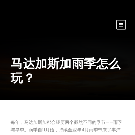
马达加斯加雨季怎么
玩？
每年，马达加斯加都会经历两个截然不同的季节——雨季
与旱季。雨季自11月始，持续至翌年4月雨季带来了丰沛