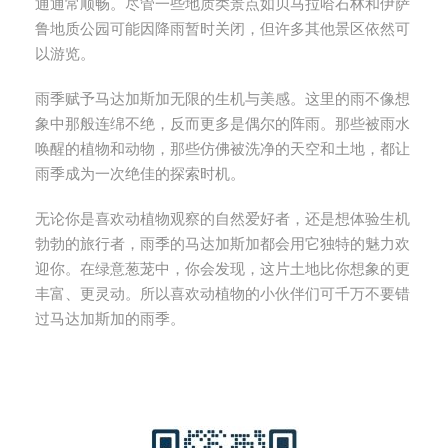
通通常顺畅。尽管一些地质类景点如贝马拉哈石林和伊萨
鲁地质公园可能因降雨暂时关闭，但许多其他景区依然可
以游览。
雨季赋予马达加斯加无限的生机与美感。这里的雨不像想
象中那般连绵不绝，反而更多是偶尔的阵雨。那些被雨水
唤醒的植物和动物，那些仿佛被洗净的天空和土地，都让
雨季成为一次绝佳的探索时机。
无论你是喜欢动植物观察的自然爱好者，还是想体验生机
勃勃的旅行者，雨季的马达加斯加都会用它独特的魅力欢
迎你。在绿意葱茏中，你会发现，这片土地比你想象的更
丰富、更灵动。所以喜欢动植物的小伙伴们可千万不要错
过马达加斯加的雨季。