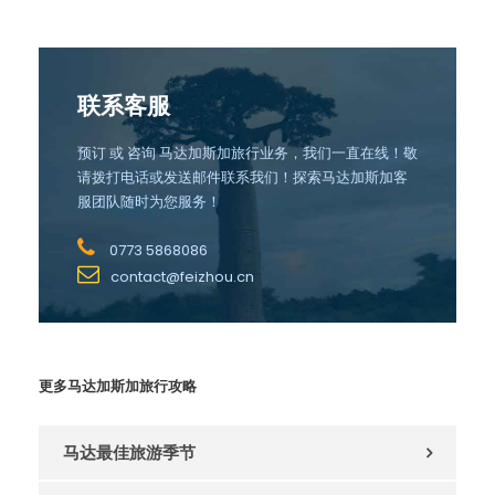
联系客服
预订 或 咨询 马达加斯加旅行业务，我们一直在线！敬
请拨打电话或发送邮件联系我们！探索马达加斯加客
服团队随时为您服务！
0773 5868086
contact@feizhou.cn
更多马达加斯加旅行攻略
马达最佳旅游季节