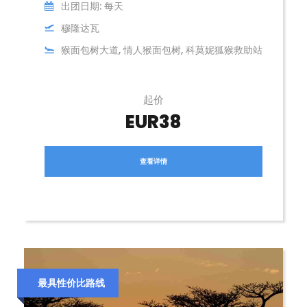
出团日期: 每天
穆隆达瓦
猴面包树大道, 情人猴面包树, 科莫妮狐猴救助站
起价
EUR38
查看详情
最具性价比路线