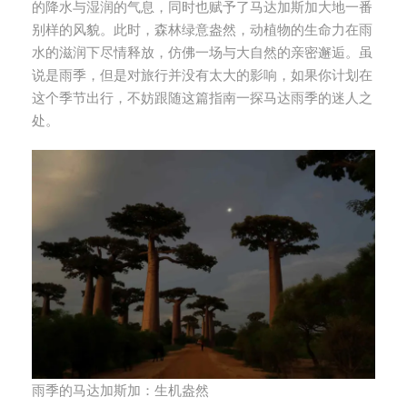
的降水与湿润的气息，同时也赋予了马达加斯加大地一番
别样的风貌。此时，森林绿意盎然，动植物的生命力在雨
水的滋润下尽情释放，仿佛一场与大自然的亲密邂逅。虽
说是雨季，但是对旅行并没有太大的影响，如果你计划在
这个季节出行，不妨跟随这篇指南一探马达雨季的迷人之
处。
雨季的马达加斯加：生机盎然