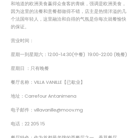
和地道的欧洲美食赢得众食客的青睐，强调是欧洲美食，
因为这里的法餐和意餐都做得不错，店主是热情洋溢的几
个法国年轻人，这里融洽和自得的气氛是你每次就餐愉快
的保证。
营业时间：
星期一到星期六：12:00-14:30(中餐) 19:00-22:00 (晚餐)
星期日 ：只有晚餐
餐厅名称：VILLA VANILLE【已歇业】
地址：Carrefour Antanimena
电子邮件：villavanille@moov.mg
电话：22 205 15
餐厅特色：作为首都最老牌的西餐厅之一，香草餐厅