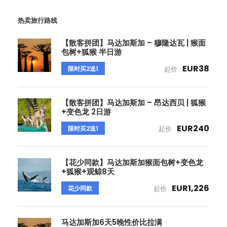
热卖旅行路线
【散客拼团】马达加斯加 – 穆隆达瓦 | 猴面
包树+狐猴 半日游
EUR38
限时买2送1
起价
【散客拼团】马达加斯加 – 昂达西贝 | 狐猴
+变色龙 2日游
EUR240
限时买2送1
起价
【花少同款】马达加斯加猴面包树+变色龙
+狐猴+观鲸8天
EUR1,226
花少同款
起价
马达加斯加6天5晚性价比拉满