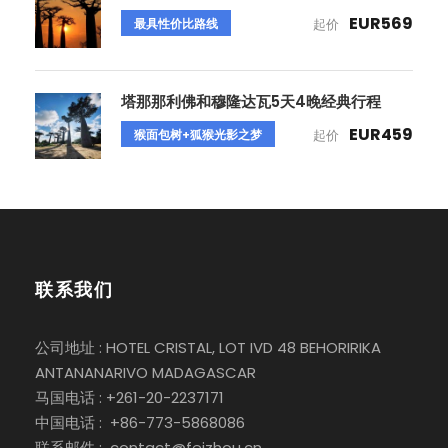
EUR569
最具性价比路线
起价
塔那那利佛和穆隆达瓦5天4晚经典行程
EUR459
猴面包树+狐猴光影之梦
起价
联系我们
公司地址 : HOTEL CRISTAL, LOT IVD 48 BEHORIRIKA
ANTANANARIVO MADAGASCAR
马国电话 : +261-20-2237171
中国电话 : +86-773-5868086
联系邮件 : contact@feizhou.cn