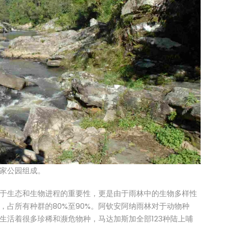
家公园组成。
于生态和生物进程的重要性，更是由于雨林中的生物多样性
占所有种群的80%至90%。阿钦安阿纳雨林对于动物种
生活着很多珍稀和濒危物种，马达加斯加全部123种陆上哺