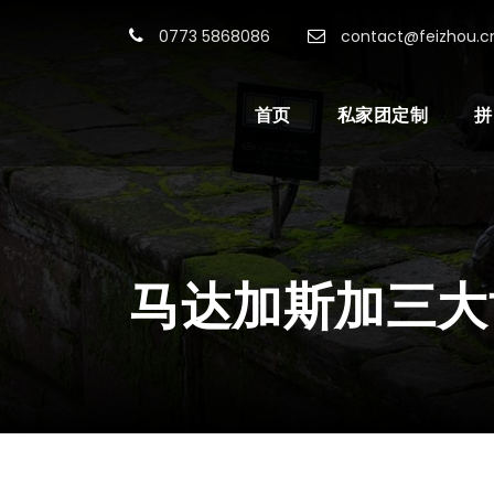
0773 5868086
contact@feizhou.c
首页
私家团定制
拼
马达加斯加三大