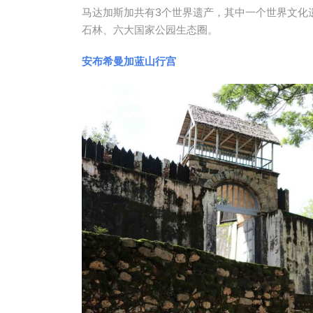
马达加斯加共有3个世界遗产，其中一个世界文化
石林、六大国家公园生态圈。
安布希曼加蓝山行宫