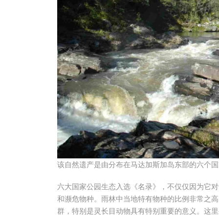
该自然遗产是由分布在马达加斯加岛东部的六个国
六大国家公园生态入选《名录》，不仅仅因为它对
和濒危物种。雨林中当地特有物种的比例非常之高，
群，特别是灵长目动物具有特别重要的意义。这里