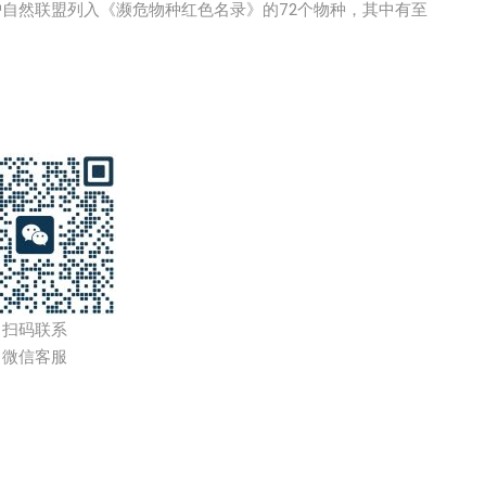
护自然联盟列入《濒危物种红色名录》的72个物种，其中有至
扫码联系
微信客服