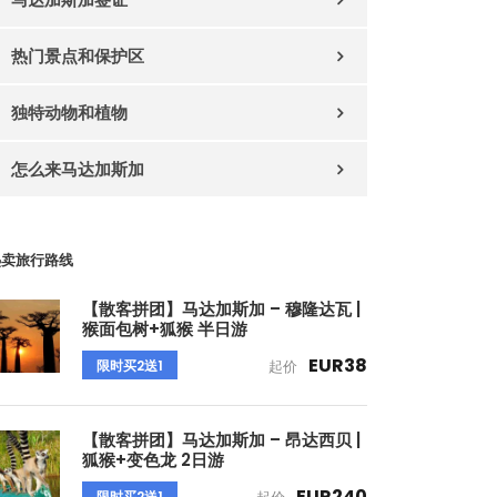
热门景点和保护区
独特动物和植物
怎么来马达加斯加
热卖旅行路线
【散客拼团】马达加斯加 – 穆隆达瓦 |
猴面包树+狐猴 半日游
EUR38
限时买2送1
起价
【散客拼团】马达加斯加 – 昂达西贝 |
狐猴+变色龙 2日游
EUR240
限时买2送1