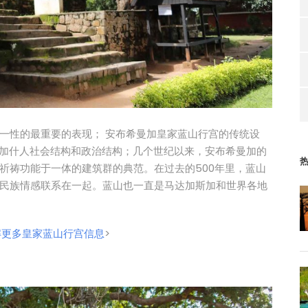
一性的最重要的表现； 安布希曼加皇家蓝山行宫的传统设
尔加什人社会结构和政治结构；几个世纪以来，安布希曼加的
祈祷功能于一体的建筑群的典范。在过去的500年里，蓝山
民族情感联系在一起。蓝山也一直是马达加斯加和世界各地
解更多皇家蓝山行宫信息
>