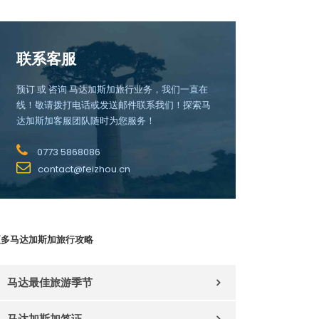
联系客服
预订 或 咨询 马达加斯加旅行业务，我们一直在
线！敬请拨打电话或发送邮件联系我们！探索马
达加斯加客服团队随时为您服务！
0773 5868086
contact@feizhou.cn
更多马达加斯加旅行攻略
马达最佳旅游季节
马达加斯加签证