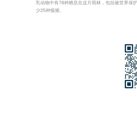
乳动物中有78种栖息在这片雨林，包括被世界保
少25种狐猴。