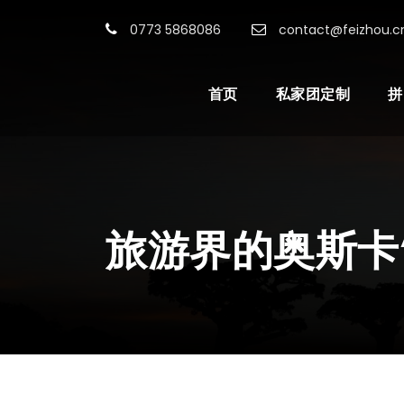
0773 5868086
contact@feizhou.c
首页
私家团定制
拼
旅游界的奥斯卡