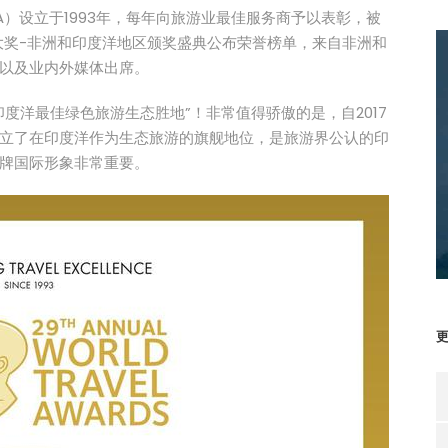
简称WTA）设立于1993年，每年向旅游业最佳服务商予以表彰，被
游大奖-非洲和印度洋地区颁奖盛典公布荣誉榜单，来自非洲和
以及业内外媒体出席。
度洋最佳绿色旅游生态胜地”！非常值得骄傲的是，自2017
立了在印度洋作为生态旅游的旗舰地位，是旅游界公认的印
牌国际形象非常重要。