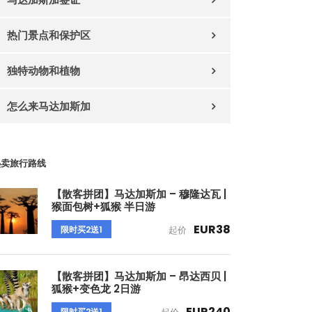
热门景点和保护区
独特动物和植物
怎么来马达加斯加
热卖旅行路线
【散客拼团】马达加斯加 – 穆隆达瓦 |
猴面包树+狐猴 半日游
EUR38
限时买2送1
起价
【散客拼团】马达加斯加 – 昂达西贝 |
狐猴+变色龙 2日游
EUR240
限时买2送1