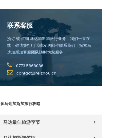
联系客服
预订 或 咨询 马达加斯加旅行业务，我们一直在
线！敬请拨打电话或发送邮件联系我们！探索马
达加斯加客服团队随时为您服务！
0773 5868086
contact@feizhou.cn
更多马达加斯加旅行攻略
马达最佳旅游季节
马达加斯加签证